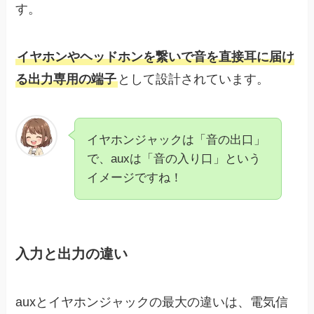
す。
イヤホンやヘッドホンを繋いで音を直接耳に届け
る出力専用の端子
として設計されています。
イヤホンジャックは「音の出口」
で、auxは「音の入り口」という
イメージですね！
入力と出力の違い
auxとイヤホンジャックの最大の違いは、電気信