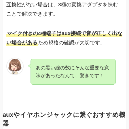
互換性がない場合は、3極の変換アダプタを挟む
ことで解決できます。
マイク付きの4極端子はaux接続で音が正しく出な
い場合がある
ため規格の確認が大切です。
あの黒い線の数にそんな重要な意
味があったなんて、驚きです！
auxやイヤホンジャックに繋ぐおすすめ機
器