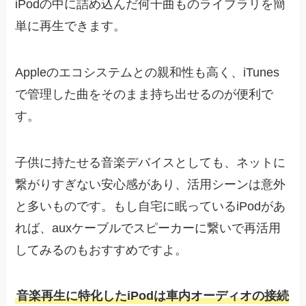
iPodの中に詰め込んだ何千曲ものライブラリを簡
単に再生できます。
Appleのエコシステムとの親和性も高く、iTunes
で管理した曲をそのまま持ち出せるのが便利で
す。
子供に持たせる音楽デバイスとしても、ネットに
繋がりすぎない安心感があり、活用シーンは意外
と多いものです。もし自宅に眠っているiPodがあ
れば、auxケーブルでスピーカーに繋いで再活用
してみるのもおすすめですよ。
音楽再生に特化したiPodは車内オーディオの接続