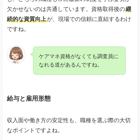
欠かせないのは共通しています。資格取得後の
継
続的な資質向上
が、現場での信頼に直結するわけ
ですね。
ケアマネ資格がなくても調査員に
なれる道があるんですね。
給与と雇用形態
収入面や働き方の安定性も、職種を選ぶ際の大切
なポイントですよね。