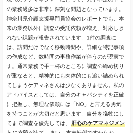
の業務過多は非常に深刻な問題となっています。
神奈川県介護支援専門員協会のレポートでも、本
来の業務以外に調査の受託依頼が増え、対応しき
れない課題が報告されています。1件の調査に
は、訪問だけでなく移動時間や、詳細な特記事項
の作成など、数時間の事務作業が伴うのが現実で
す。通常業務で手一杯のところに調査の締め切り
が重なると、精神的にも肉体的にも追い詰められ
てしまうケアマネさんは少なくありません。私の
アドバイスとしては、自分のキャパシティを正確
に把握し、無理な依頼には「NO」と言える勇気
を持つことが大切だと思います。自分を犠牲にし
てまで調査を優先しては、
肝心のケアマネジメン
ト
に支障が出てしまい、本末転倒ですからね。