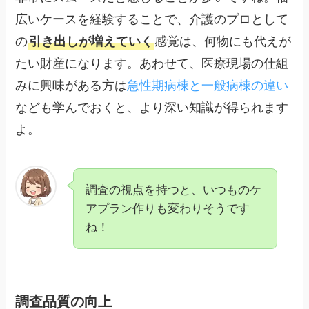
広いケースを経験することで、介護のプロとして
の
引き出しが増えていく
感覚は、何物にも代えが
たい財産になります。あわせて、医療現場の仕組
みに興味がある方は
急性期病棟と一般病棟の違い
なども学んでおくと、より深い知識が得られます
よ。
調査の視点を持つと、いつものケ
アプラン作りも変わりそうです
ね！
調査品質の向上