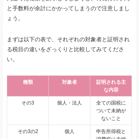
と手数料が余計にかかってしまうので注意しまし
ょう。
まずは以下の表で、それぞれの対象者と証明され
る税目の違いをざっくりと比較してみてくださ
い。
種類
対象者
証明される主
な内容
その3
個人・法人
全ての国税に
ついて未納が
ないこと
その3の2
個人
申告所得税と
消費税に未納