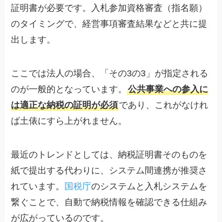
証明書が必要です。入札参加資格審査（指名願）
のタイミングで、経営事項審査結果などと共に提
出します。
ここでは法人の場合、「その3の3」が指定される
のが一般的となっています。
公共事業への参入に
は適正な納税の証明が必須
であり、これがなけれ
ば土俵にすら上がれません。
最近のトレンドとしては、納税証明書そのものを
紙で提出する代わりに、システム間連携が推奨さ
れています。
国税庁
のシステムと入札システムを
繋ぐことで、自動で納税情報を確認できる仕組み
が広がっているのです。