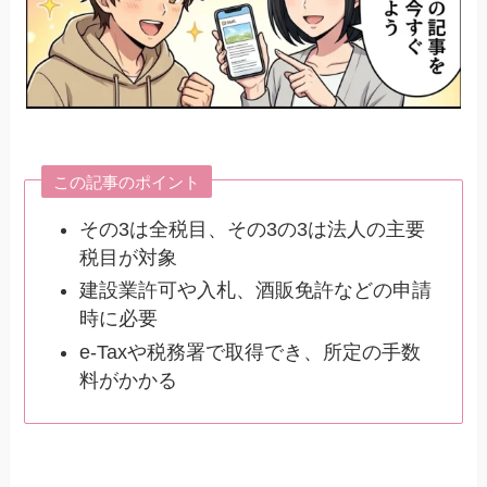
この記事のポイント
その3は全税目、その3の3は法人の主要
税目が対象
建設業許可や入札、酒販免許などの申請
時に必要
e-Taxや税務署で取得でき、所定の手数
料がかかる