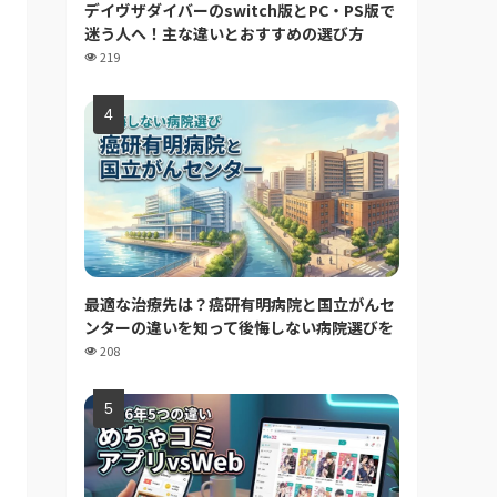
デイヴザダイバーのswitch版とPC・PS版で
迷う人へ！主な違いとおすすめの選び方
219
最適な治療先は？癌研有明病院と国立がんセ
ンターの違いを知って後悔しない病院選びを
208