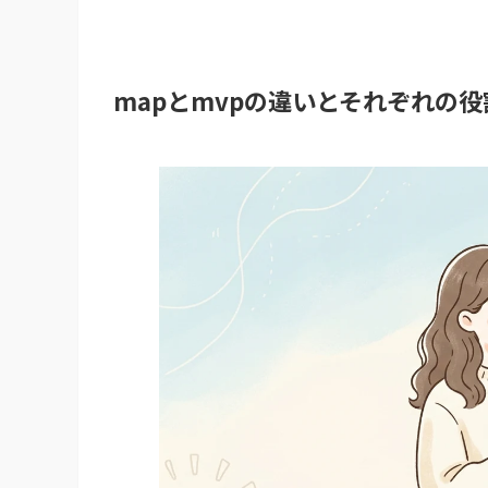
mapとmvpの違いとそれぞれの役