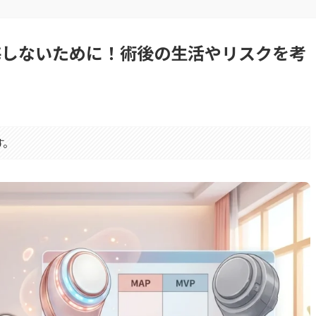
後悔しないために！術後の生活やリスクを考
す。