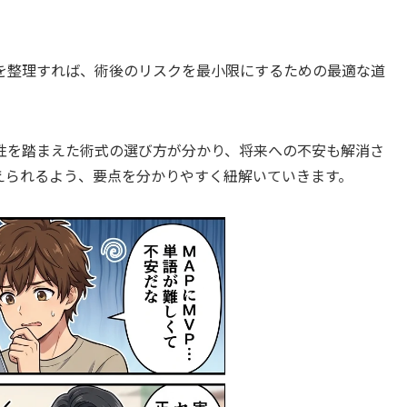
を整理すれば、術後のリスクを最小限にするための最適な道
性を踏まえた術式の選び方が分かり、将来への不安も解消さ
えられるよう、要点を分かりやすく紐解いていきます。