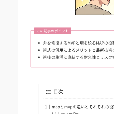
この記事のポイント
弁を修復するMVPと環を絞るMAPの役
術式の併用によるメリットと最新技術
術後の生活に直結する耐久性とリスク
目次
mapとmvpの違いとそれぞれの役
mvpの役割