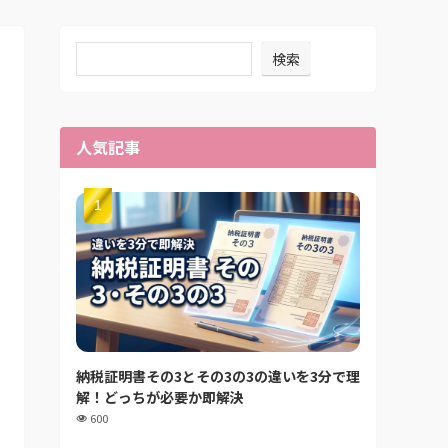
検索
人気記事
納税証明書その3とその3の3の違いを3分で理
解！どっちが必要か即解決
600