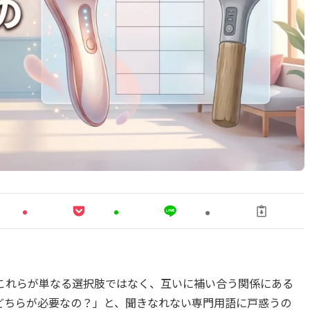
、これらが単なる選択肢ではなく、互いに補い合う関係にある
どちらが必要なの？」と、聞きなれない専門用語に戸惑うの