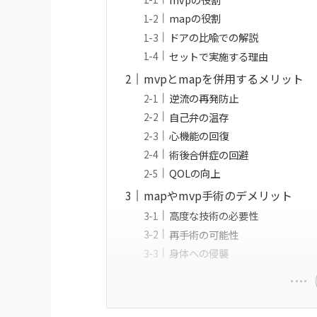
mapの役割
ドアの比喩での解説
セットで実施する理由
mvpとmapを併用するメリット
逆流の再発防止
自己弁の温存
心機能の回復
術後合併症の回避
QOLの向上
mapやmvp手術のデメリット
高度な技術の必要性
再手術の可能性
身体への侵襲