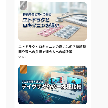
エトドラクとロキソニンの違いは何？持続時
間や胃への負担で迷う人への解決策
328