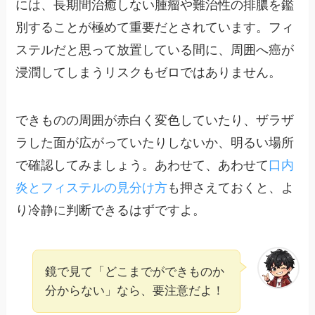
には、長期間治癒しない腫瘤や難治性の排膿を鑑
別することが極めて重要だとされています。フィ
ステルだと思って放置している間に、周囲へ癌が
浸潤してしまうリスクもゼロではありません。
できものの周囲が赤白く変色していたり、ザラザ
ラした面が広がっていたりしないか、明るい場所
で確認してみましょう。あわせて、あわせて
口内
炎とフィステルの見分け方
も押さえておくと、よ
り冷静に判断できるはずですよ。
鏡で見て「どこまでができものか
分からない」なら、要注意だよ！