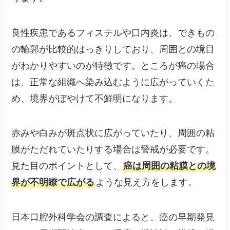
良性疾患であるフィステルや口内炎は、できもの
の輪郭が比較的はっきりしており、周囲との境目
がわかりやすいのが特徴です。ところが癌の場合
は、正常な組織へ染み込むように広がっていくた
め、境界がぼやけて不鮮明になります。
赤みや白みが斑点状に広がっていたり、周囲の粘
膜がただれていたりする場合は警戒が必要です。
見た目のポイントとして、
癌は周囲の粘膜との境
界が不明瞭で広がる
ような見え方をします。
日本口腔外科学会の調査によると、癌の早期発見