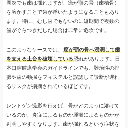
周炎でも歯は揺れますが、癌が顎の骨（歯槽骨）
を溶かすことで歯が浮いたようになることもあり
ます。特に、むし歯でもないのに短期間で複数の
歯がぐらつきだした場合は非常に危険です。
このようなケースでは、
癌が顎の骨へ浸潤して歯
を支える土台を破壊している
恐れがあります。日
本口腔腫瘍学会のガイドラインでも、難治性の排
膿や歯の動揺をフィステルと誤認して診断が遅れ
るリスクが指摘されているほどです。
レントゲン撮影を行えば、骨がどのように溶けて
いるのか、炎症によるものか腫瘍によるものかが
判明しやすくなります。歯が揺れるという症状を