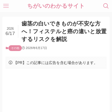
ちがいのわかるサイト
歯茎の白いできものが不安な方
2026
へ！フィステルと癌の違いと放置
6/17
するリスクを解説
2026年6月17日
その他
【PR】この記事には広告を含む場合があります。