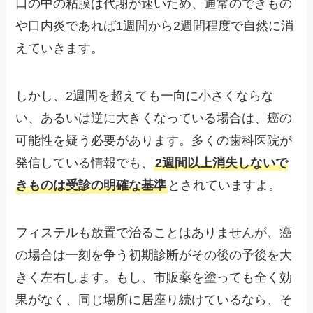
口の中の粘膜は代謝が速いため、通常のできもの
や口内炎であれば1週間から2週間程度で自然に消
えていきます。
しかし、2週間を超えても一向に小さくならな
い、あるいは逆に大きくなっている場合は、癌の
可能性を疑う必要があります。多くの歯科医院が
発信している情報でも、
2週間以上消失しないで
きものは受診の明確な基準
とされていますよ。
フィステルも放置で治ることはありませんが、癌
の場合は一刻を争う初期診断がその後の予後を大
きく左右します。もし、市販薬を塗っても全く効
果がなく、同じ場所に居座り続けているなら、そ