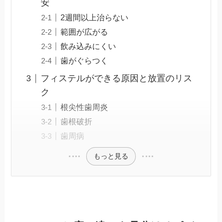
安
2週間以上治らない
範囲が広がる
飲み込みにくい
歯がぐらつく
フィステルができる原因と放置のリス
ク
根尖性歯周炎
歯根破折
歯周病
もっと見る