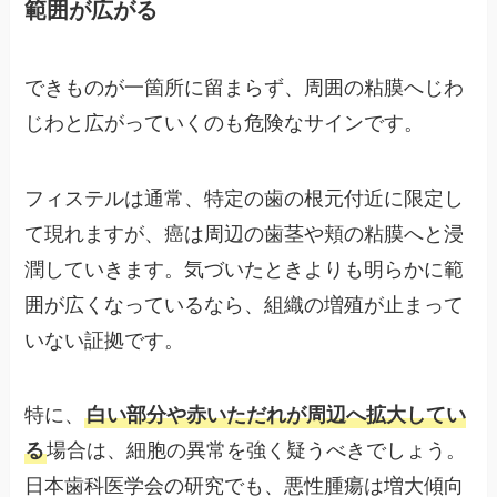
範囲が広がる
できものが一箇所に留まらず、周囲の粘膜へじわ
じわと広がっていくのも危険なサインです。
フィステルは通常、特定の歯の根元付近に限定し
て現れますが、癌は周辺の歯茎や頬の粘膜へと浸
潤していきます。気づいたときよりも明らかに範
囲が広くなっているなら、組織の増殖が止まって
いない証拠です。
特に、
白い部分や赤いただれが周辺へ拡大してい
る
場合は、細胞の異常を強く疑うべきでしょう。
日本歯科医学会の研究でも、悪性腫瘍は増大傾向