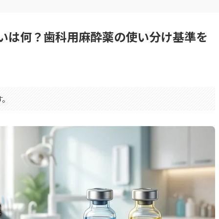
いは何？歯科用麻酔薬の使い分け基準を
す。