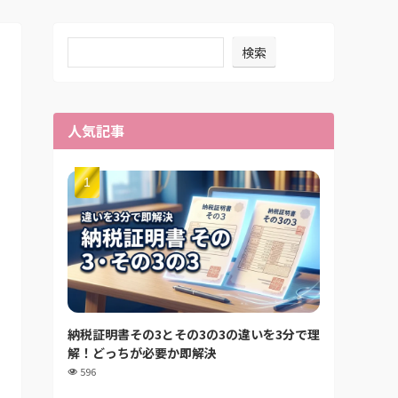
検索
人気記事
納税証明書その3とその3の3の違いを3分で理
解！どっちが必要か即解決
596