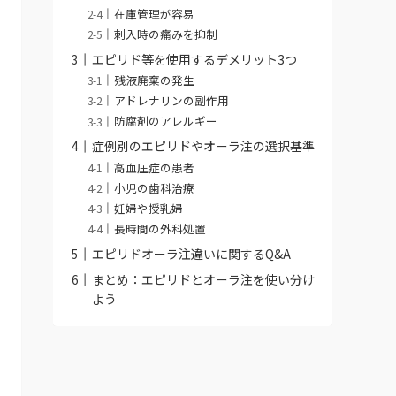
在庫管理が容易
刺入時の痛みを抑制
エピリド等を使用するデメリット3つ
残液廃棄の発生
アドレナリンの副作用
防腐剤のアレルギー
症例別のエピリドやオーラ注の選択基準
高血圧症の患者
小児の歯科治療
妊婦や授乳婦
長時間の外科処置
エピリドオーラ注違いに関するQ&A
まとめ：エピリドとオーラ注を使い分け
よう