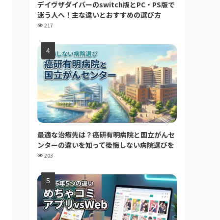
デイヴザダイバーのswitch版とPC・PS版で
迷う人へ！主な違いとおすすめの選び方
217
最適な治療先は？癌研有明病院と国立がんセ
ンターの違いを知って後悔しない病院選びを
203