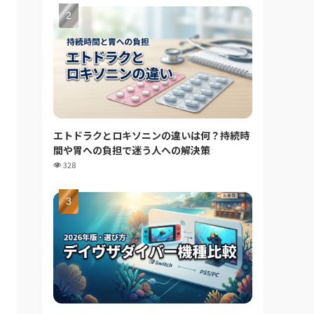
エトドラクとロキソニンの違いは何？持続時
間や胃への負担で迷う人への解決策
328