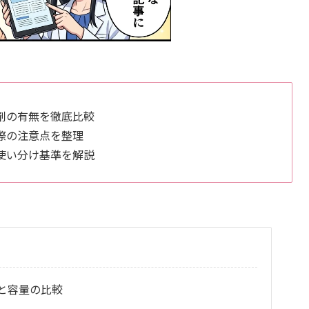
剤の有無を徹底比較
際の注意点を整理
使い分け基準を解説
と容量の比較