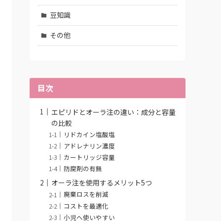
豆知識
その他
目次
エピリドとオーラ注の違い：成分と容量
の比較
リドカイン塩酸塩
アドレナリン濃度
カートリッジ容量
防腐剤の有無
オーラ注を使用するメリット5つ
廃棄ロスを削減
コストを最適化
小児へ使いやすい