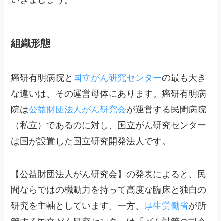
組織形態
癌研有明病院と
国立がん研究センター
の最も大き
な違いは、その運営母体にあります。癌研有明病
院は
公益財団法人がん研究会
が運営する民間病院
（私立）であるのに対し、国立がん研究センター
は国が設置した国立研究開発法人です。
【公益財団法人がん研究会】の発表によると、民
間ならではの機動力を持って高度な臨床と独自の
研究を主軸としています。一方、
厚生労働省
が所