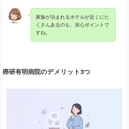
家族が泊まれるホテルが近くにた
くさんあるのも、安心ポイントで
すね。
癌研有明病院のデメリット3つ