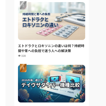
エトドラクとロキソニンの違いは何？持続時
間や胃への負担で迷う人への解決策
328