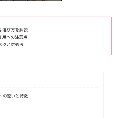
な選び方を解説
作用への注意点
スクと対処法
トの違いと特徴