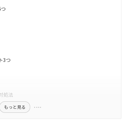
5つ
ト3つ
対処法
もっと見る