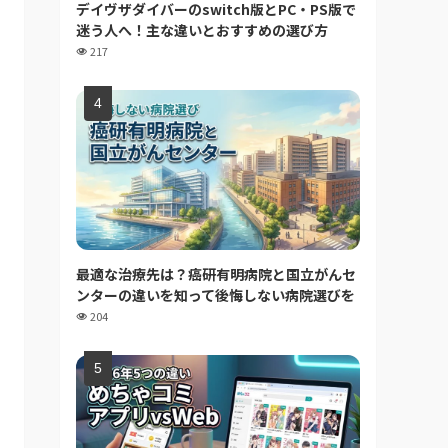
デイヴザダイバーのswitch版とPC・PS版で
迷う人へ！主な違いとおすすめの選び方
217
最適な治療先は？癌研有明病院と国立がんセ
ンターの違いを知って後悔しない病院選びを
204