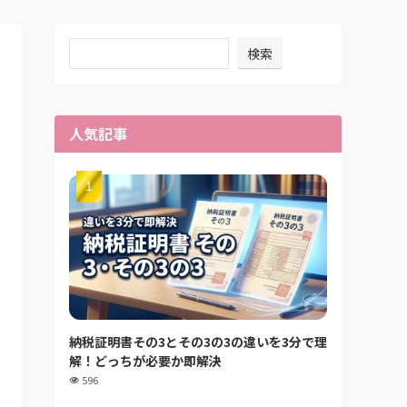
検索
人気記事
納税証明書その3とその3の3の違いを3分で理
解！どっちが必要か即解決
596