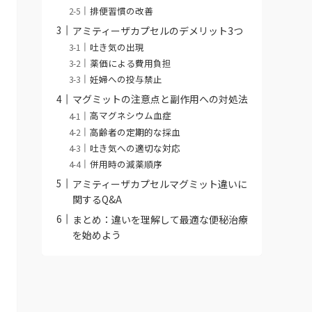
排便習慣の改善
アミティーザカプセルのデメリット3つ
吐き気の出現
薬価による費用負担
妊婦への投与禁止
マグミットの注意点と副作用への対処法
高マグネシウム血症
高齢者の定期的な採血
吐き気への適切な対応
併用時の減薬順序
アミティーザカプセルマグミット違いに
関するQ&A
まとめ：違いを理解して最適な便秘治療
を始めよう