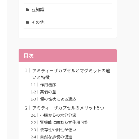
豆知識
その他
目次
アミティーザカプセルとマグミットの違
いと特徴
作用機序
薬価の差
便の性状による適応
アミティーザカプセルのメリット5つ
小腸からの水分分泌
腎機能に関わらず使用可能
依存性や耐性が低い
自然な排便の促進