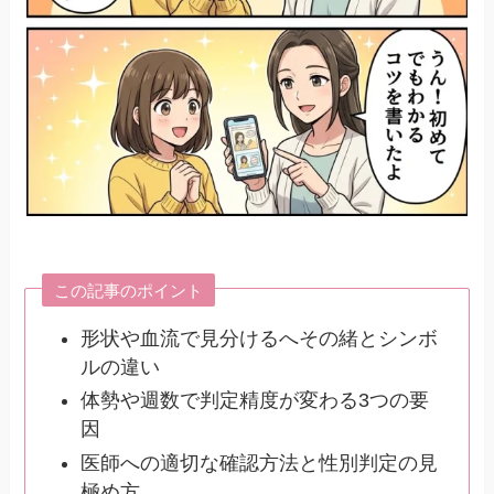
この記事のポイント
形状や血流で見分けるへその緒とシンボ
ルの違い
体勢や週数で判定精度が変わる3つの要
因
医師への適切な確認方法と性別判定の見
極め方