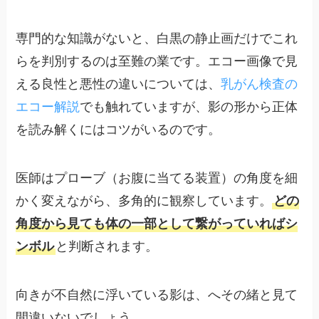
専門的な知識がないと、白黒の静止画だけでこれ
らを判別するのは至難の業です。エコー画像で見
える良性と悪性の違いについては、
乳がん検査の
エコー解説
でも触れていますが、影の形から正体
を読み解くにはコツがいるのです。
医師はプローブ（お腹に当てる装置）の角度を細
かく変えながら、多角的に観察しています。
どの
角度から見ても体の一部として繋がっていればシ
ンボル
と判断されます。
向きが不自然に浮いている影は、へその緒と見て
間違いないでしょう。