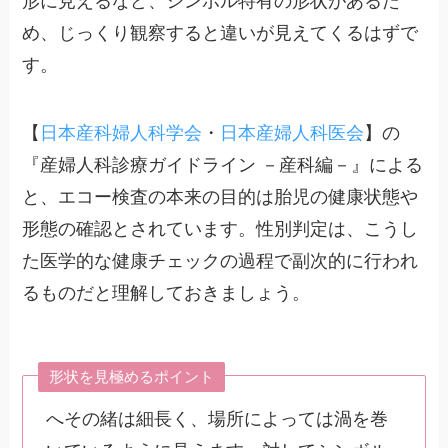
形に見えるなど、シンボル特有の形状があるた
め、じっくり観察すると違いが見えてくるはずで
す。
【
日本産科婦人科学会
・
日本産婦人科医会
】の
『産婦人科診療ガイドライン －産科編－』による
と、エコー検査の本来の目的は胎児の健康状態や
形態の確認とされています。性別判定は、こうし
た医学的な健康チェックの過程で副次的に行われ
るものだと理解しておきましょう。
形状を見極めるポイント
へその緒は細長く、場所によっては渦を巻