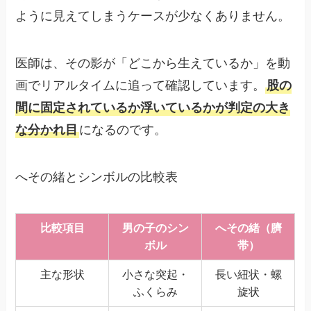
ように見えてしまうケースが少なくありません。
医師は、その影が「どこから生えているか」を動
画でリアルタイムに追って確認しています。
股の
間に固定されているか浮いているかが判定の大き
な分かれ目
になるのです。
へその緒とシンボルの比較表
比較項目
男の子のシン
へその緒（臍
ボル
帯）
主な形状
小さな突起・
長い紐状・螺
ふくらみ
旋状