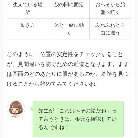
生えている場
股の間に固定
おへそから胎
所
盤へ続く
動き方
体と一緒に動
ふわふわと自
く
由に漂う
このように、位置の安定性をチェックすること
が、見間違いを防ぐための近道となります。まず
は画面のどのあたりに股があるのか、基準を見つ
けることから始めてみてくださいね。
先生が「これはへその緒だね」っ
て言うときは、根元を確認してい
るんですね！