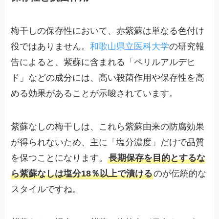
梅干しの保存性において、赤紫蘇は単なる色付け
役ではありません。
和歌山県立医科大学
の研究報
告によると、紫蘇に含まれる「ペリルアルデヒ
ド」などの成分には、高い殺菌作用や保存性を高
める効果があることが示唆されています。
紫蘇なしの梅干しは、これら紫蘇由来の防腐効果
が得られないため、主に「塩分濃度」だけで品質
を保つことになります。
長期保存を目的とするな
ら紫蘇なしは塩分18％以上で漬ける
のが伝統的な
スタイルですね。