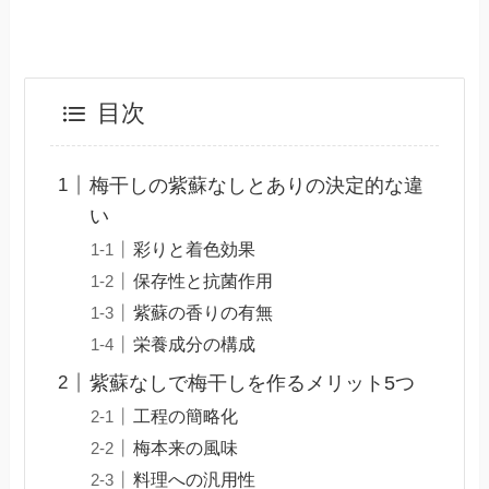
目次
梅干しの紫蘇なしとありの決定的な違
い
彩りと着色効果
保存性と抗菌作用
紫蘇の香りの有無
栄養成分の構成
紫蘇なしで梅干しを作るメリット5つ
工程の簡略化
梅本来の風味
料理への汎用性