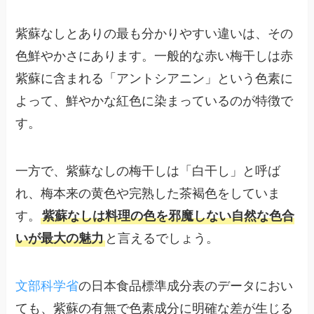
紫蘇なしとありの最も分かりやすい違いは、その
色鮮やかさにあります。一般的な赤い梅干しは赤
紫蘇に含まれる「アントシアニン」という色素に
よって、鮮やかな紅色に染まっているのが特徴で
す。
一方で、紫蘇なしの梅干しは「白干し」と呼ば
れ、梅本来の黄色や完熟した茶褐色をしていま
す。
紫蘇なしは料理の色を邪魔しない自然な色合
いが最大の魅力
と言えるでしょう。
文部科学省
の日本食品標準成分表のデータにおい
ても、紫蘇の有無で色素成分に明確な差が生じる