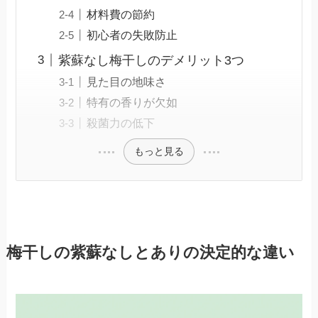
材料費の節約
初心者の失敗防止
紫蘇なし梅干しのデメリット3つ
見た目の地味さ
特有の香りが欠如
殺菌力の低下
もっと見る
梅干しの紫蘇なしとありの決定的な違い