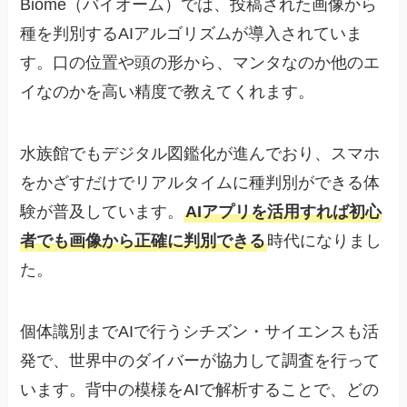
Biome（バイオーム）では、投稿された画像から
種を判別するAIアルゴリズムが導入されていま
す。口の位置や頭の形から、マンタなのか他のエ
イなのかを高い精度で教えてくれます。
水族館でもデジタル図鑑化が進んでおり、スマホ
をかざすだけでリアルタイムに種判別ができる体
験が普及しています。
AIアプリを活用すれば初心
者でも画像から正確に判別できる
時代になりまし
た。
個体識別までAIで行うシチズン・サイエンスも活
発で、世界中のダイバーが協力して調査を行って
います。背中の模様をAIで解析することで、どの