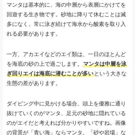
マンタは基本的に、海の中層から表層にかけてを
回遊する生き物です。砂地に降りて休むことは滅
多になく、常に泳ぎ続けて海水から酸素を取り入
れる必要があります。
一方、アカエイなどのエイ類は、一日のほとんど
を海底の砂の上で過ごします。
マンタは中層を泳
ぎ回りエイは海底に潜むことが多い
という大きな
生態の差があります。
ダイビング中に見かける場合、頭上を優雅に通り
抜けていくのがマンタ、足元の砂地に隠れている
のがエイだと考えれば分かりやすいですね。画像
の背景が「青い海」ならマンタ、「砂や岩場」な