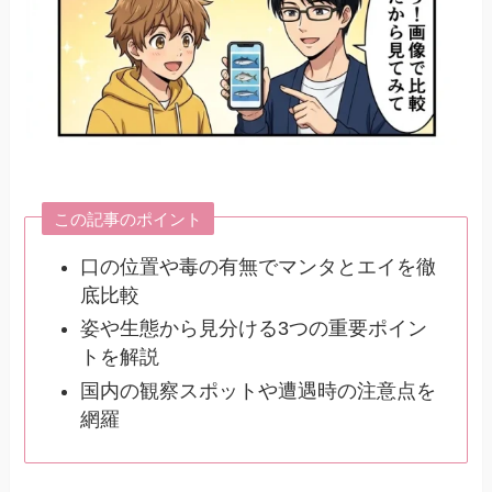
この記事のポイント
口の位置や毒の有無でマンタとエイを徹
底比較
姿や生態から見分ける3つの重要ポイン
トを解説
国内の観察スポットや遭遇時の注意点を
網羅