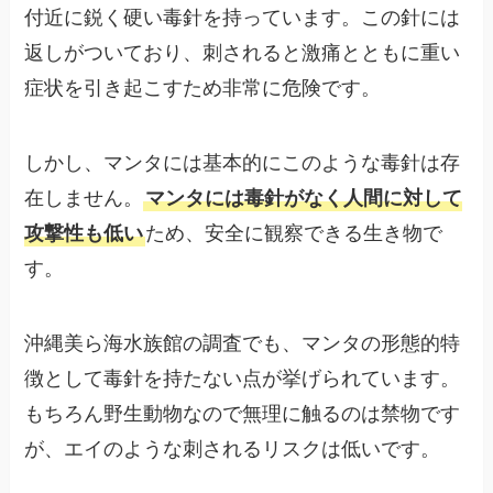
付近に鋭く硬い毒針を持っています。この針には
返しがついており、刺されると激痛とともに重い
症状を引き起こすため非常に危険です。
しかし、マンタには基本的にこのような毒針は存
在しません。
マンタには毒針がなく人間に対して
攻撃性も低い
ため、安全に観察できる生き物で
す。
沖縄美ら海水族館の調査でも、マンタの形態的特
徴として毒針を持たない点が挙げられています。
もちろん野生動物なので無理に触るのは禁物です
が、エイのような刺されるリスクは低いです。