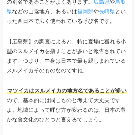
の別名であることがよくあります。
広島県
や
鳥取
県
などの山陰地方、あるいは
福岡県
や
長崎県
とい
った西日本で広く使われている呼び名です。
【広島県】の調査によると、特に夏場に獲れる小
型のスルメイカを指すことが多いと報告されてい
ます。つまり、中身は日本で最も親しまれている
スルメイカそのものなのですね。
マツイカはスルメイカの地方名であることが多い
ので、基本的には同じものと考えて大丈夫です
よ。地域によって呼び方が変わるのは、日本の豊
かな食文化のひとつと言えるでしょう。