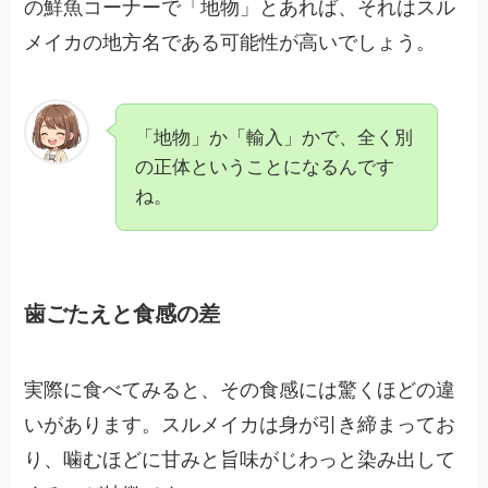
の鮮魚コーナーで「地物」とあれば、それはスル
メイカの地方名である可能性が高いでしょう。
「地物」か「輸入」かで、全く別
の正体ということになるんです
ね。
歯ごたえと食感の差
実際に食べてみると、その食感には驚くほどの違
いがあります。スルメイカは身が引き締まってお
り、噛むほどに甘みと旨味がじわっと染み出して