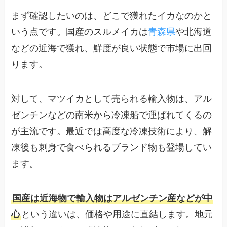
まず確認したいのは、どこで獲れたイカなのかと
いう点です。国産のスルメイカは
青森県
や北海道
などの近海で獲れ、鮮度が良い状態で市場に出回
ります。
対して、マツイカとして売られる輸入物は、アル
ゼンチンなどの南米から冷凍船で運ばれてくるの
が主流です。最近では高度な冷凍技術により、解
凍後も刺身で食べられるブランド物も登場してい
ます。
国産は近海物で輸入物はアルゼンチン産などが中
心
という違いは、価格や用途に直結します。地元