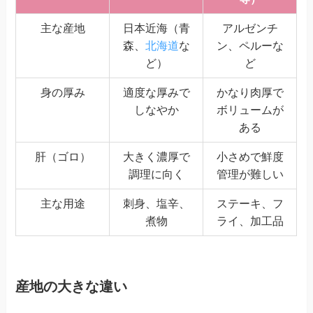
主な産地
日本近海（青
アルゼンチ
森、
北海道
な
ン、ペルーな
ど）
ど
身の厚み
適度な厚みで
かなり肉厚で
しなやか
ボリュームが
ある
肝（ゴロ）
大きく濃厚で
小さめで鮮度
調理に向く
管理が難しい
主な用途
刺身、塩辛、
ステーキ、フ
煮物
ライ、加工品
産地の大きな違い