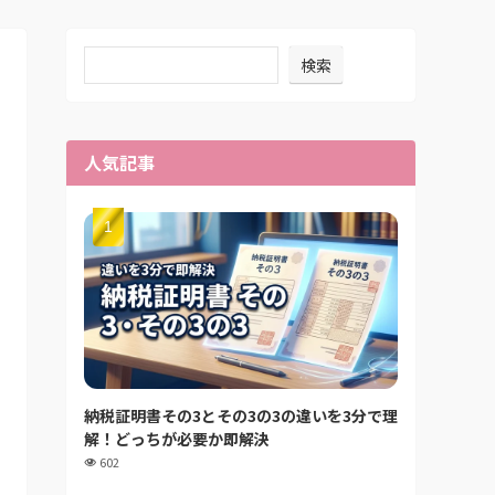
検索
人気記事
納税証明書その3とその3の3の違いを3分で理
解！どっちが必要か即解決
602