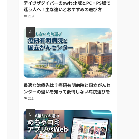
デイヴザダイバーのswitch版とPC・PS版で
迷う人へ！主な違いとおすすめの選び方
219
最適な治療先は？癌研有明病院と国立がんセ
ンターの違いを知って後悔しない病院選びを
211