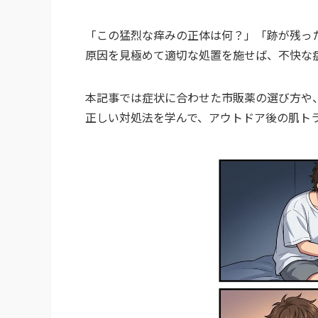
「この猛烈な痒みの正体は何？」「跡が残っ
原因を見極めて適切な処置を施せば、不快な
本記事では症状に合わせた市販薬の選び方や
正しい対処法を学んで、アウトドア後の肌ト