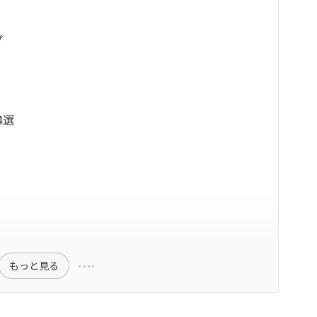
プ
4選
もっと見る