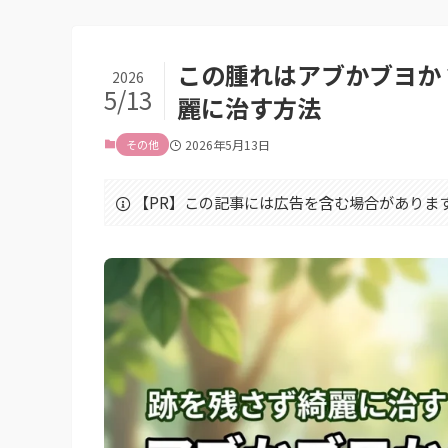
この腫れはアブかブヨか
2026
5/13
麗に治す方法
その他
2026年5月13日
【PR】この記事には広告を含む場合がありま