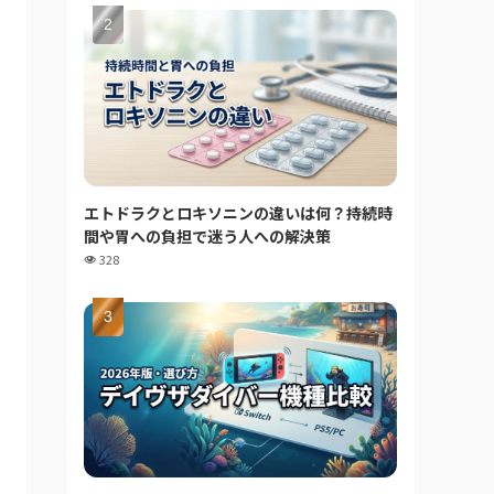
エトドラクとロキソニンの違いは何？持続時
間や胃への負担で迷う人への解決策
328