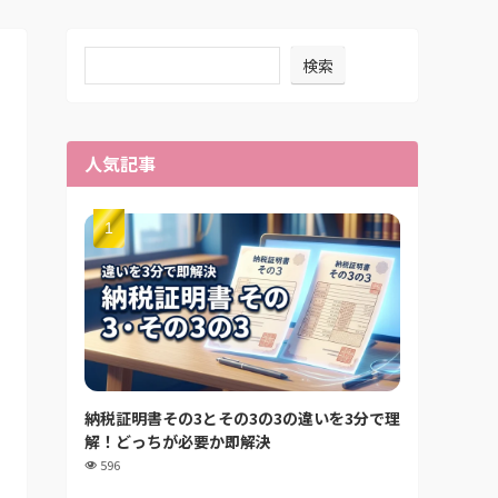
検索
人気記事
納税証明書その3とその3の3の違いを3分で理
解！どっちが必要か即解決
596