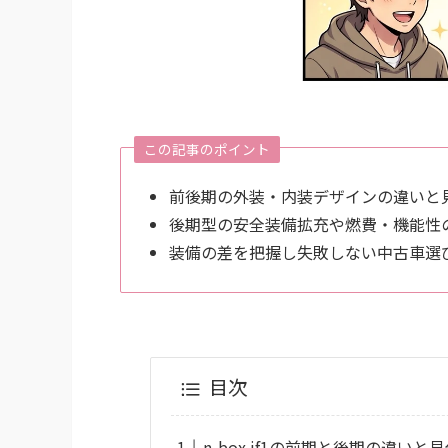
この記事のポイント
前後期の外装・内装デザインの違いと
後期型の安全装備拡充や燃費・機能性
装備の差を把握し失敗しない中古車選
目次
n-box jf1の前期と後期の違いと