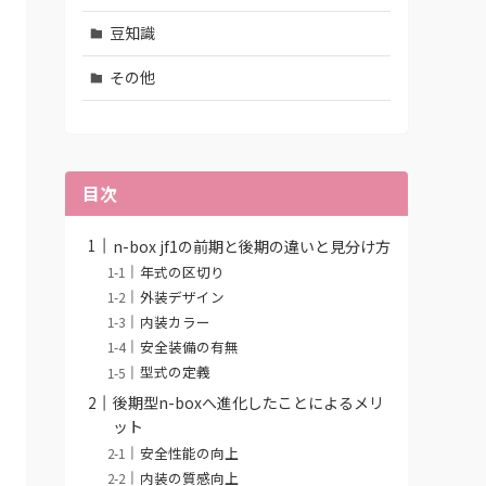
豆知識
その他
目次
n-box jf1の前期と後期の違いと見分け方
年式の区切り
外装デザイン
内装カラー
安全装備の有無
型式の定義
後期型n-boxへ進化したことによるメリ
ット
安全性能の向上
内装の質感向上