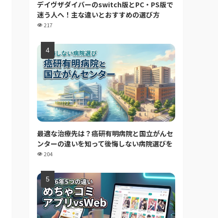
デイヴザダイバーのswitch版とPC・PS版で
迷う人へ！主な違いとおすすめの選び方
217
最適な治療先は？癌研有明病院と国立がんセ
ンターの違いを知って後悔しない病院選びを
204