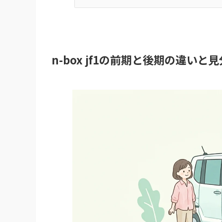
n-box jf1の前期と後期の違いと