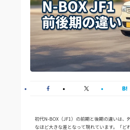
初代N-BOX（JF1）の前期と後期の違い
なほど大きな差となって現れています。「ど