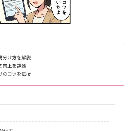
見分け方を解説
の向上を詳述
びのコツを伝授
見分け方