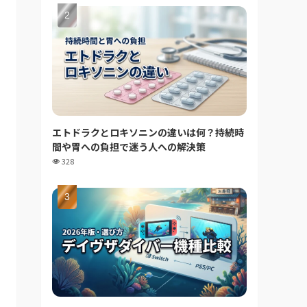
エトドラクとロキソニンの違いは何？持続時
間や胃への負担で迷う人への解決策
328