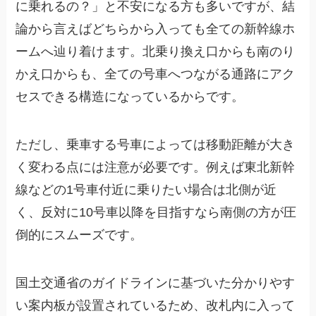
に乗れるの？」と不安になる方も多いですが、結
論から言えばどちらから入っても全ての新幹線ホ
ームへ辿り着けます。北乗り換え口からも南のり
かえ口からも、全ての号車へつながる通路にアク
セスできる構造になっているからです。
ただし、乗車する号車によっては移動距離が大き
く変わる点には注意が必要です。例えば東北新幹
線などの1号車付近に乗りたい場合は北側が近
く、反対に10号車以降を目指すなら南側の方が圧
倒的にスムーズです。
国土交通省のガイドラインに基づいた分かりやす
い案内板が設置されているため、改札内に入って