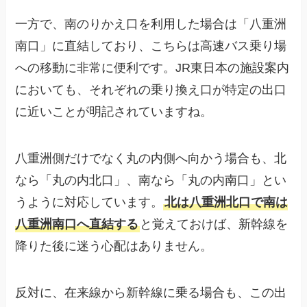
一方で、南のりかえ口を利用した場合は「八重洲
南口」に直結しており、こちらは高速バス乗り場
への移動に非常に便利です。JR東日本の施設案内
においても、それぞれの乗り換え口が特定の出口
に近いことが明記されていますね。
八重洲側だけでなく丸の内側へ向かう場合も、北
なら「丸の内北口」、南なら「丸の内南口」とい
うように対応しています。
北は八重洲北口で南は
八重洲南口へ直結する
と覚えておけば、新幹線を
降りた後に迷う心配はありません。
反対に、在来線から新幹線に乗る場合も、この出