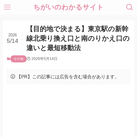
ちがいのわかるサイト
【目的地で決まる】東京駅の新幹
2026
線北乗り換え口と南のりかえ口の
5/14
違いと最短移動法
2026年5月14日
その他
【PR】この記事には広告を含む場合があります。