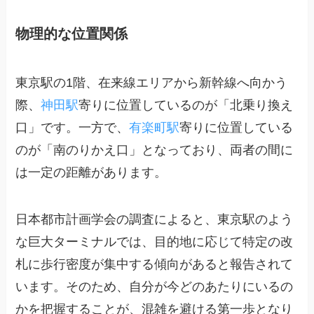
物理的な位置関係
東京駅の1階、在来線エリアから新幹線へ向かう
際、
神田駅
寄りに位置しているのが「北乗り換え
口」です。一方で、
有楽町駅
寄りに位置している
のが「南のりかえ口」となっており、両者の間に
は一定の距離があります。
日本都市計画学会の調査によると、東京駅のよう
な巨大ターミナルでは、目的地に応じて特定の改
札に歩行密度が集中する傾向があると報告されて
います。そのため、自分が今どのあたりにいるの
かを把握することが、混雑を避ける第一歩となり