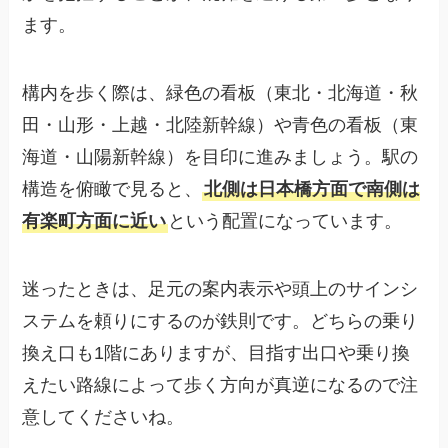
ます。
構内を歩く際は、緑色の看板（東北・北海道・秋
田・山形・上越・北陸新幹線）や青色の看板（東
海道・山陽新幹線）を目印に進みましょう。駅の
構造を俯瞰で見ると、
北側は日本橋方面で南側は
有楽町方面に近い
という配置になっています。
迷ったときは、足元の案内表示や頭上のサインシ
ステムを頼りにするのが鉄則です。どちらの乗り
換え口も1階にありますが、目指す出口や乗り換
えたい路線によって歩く方向が真逆になるので注
意してくださいね。