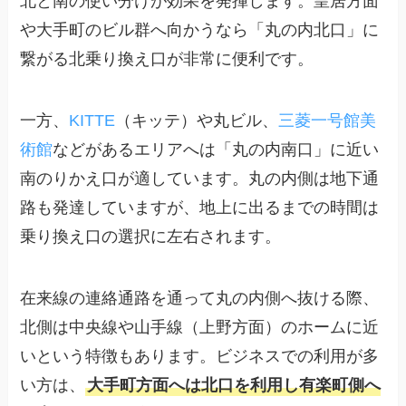
北と南の使い分けが効果を発揮します。皇居方面
や大手町のビル群へ向かうなら「丸の内北口」に
繋がる北乗り換え口が非常に便利です。
一方、
KITTE
（キッテ）や丸ビル、
三菱一号館美
術館
などがあるエリアへは「丸の内南口」に近い
南のりかえ口が適しています。丸の内側は地下通
路も発達していますが、地上に出るまでの時間は
乗り換え口の選択に左右されます。
在来線の連絡通路を通って丸の内側へ抜ける際、
北側は中央線や山手線（上野方面）のホームに近
いという特徴もあります。ビジネスでの利用が多
い方は、
大手町方面へは北口を利用し有楽町側へ