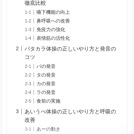
徹底比較
嚥下機能の向上
鼻呼吸への改善
免疫力の強化
表情筋の活性化
パタカラ体操の正しいやり方と発音の
コツ
パの発音
タの発音
カの発音
ラの発音
食前の実施
あいうべ体操の正しいやり方と呼吸の
改善
あーの動き