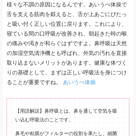
様々な不調の原因になるんです。あいうべ体操で
舌を支える筋肉を鍛えると、舌が上あごにぴたっ
と吸い付く正しい位置に戻ります。これにより、
寝ている間の口呼吸が改善され、朝起きた時の喉
の痛みや渇きが和らぐはずですよ。鼻呼吸は天然
の加湿空気清浄機とも呼ばれ、外気の汚れを直接
取り込まないメリットがあります。健康な体づく
りの基礎として、まずは正しい呼吸法を身につけ
ることが重要ですね。
あいうべ体操
【用語解説】鼻呼吸とは、鼻を通して空気を吸
い込む呼吸法のことです。
鼻毛や粘膜がフィルターの役割を果たし、細菌