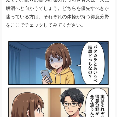
んでいた眠りの質や呼吸のしづらさもスムーズに
解消へと向かうでしょう。どちらを優先すべきか
迷っている方は、それぞれの体操が持つ得意分野
をここでチェックしてみてください。