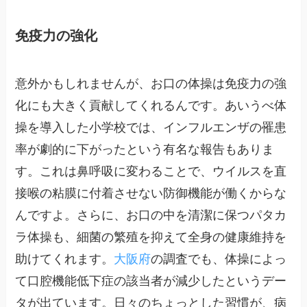
免疫力の強化
意外かもしれませんが、お口の体操は免疫力の強
化にも大きく貢献してくれるんです。あいうべ体
操を導入した小学校では、インフルエンザの罹患
率が劇的に下がったという有名な報告もありま
す。これは鼻呼吸に変わることで、ウイルスを直
接喉の粘膜に付着させない防御機能が働くからな
んですよ。さらに、お口の中を清潔に保つパタカ
ラ体操も、細菌の繁殖を抑えて全身の健康維持を
助けてくれます。
大阪府
の調査でも、体操によっ
て口腔機能低下症の該当者が減少したというデー
タが出ています。日々のちょっとした習慣が、病