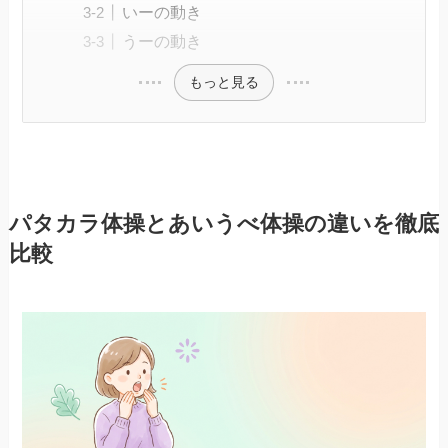
いーの動き
うーの動き
もっと見る
パタカラ体操とあいうべ体操の違いを徹底
比較