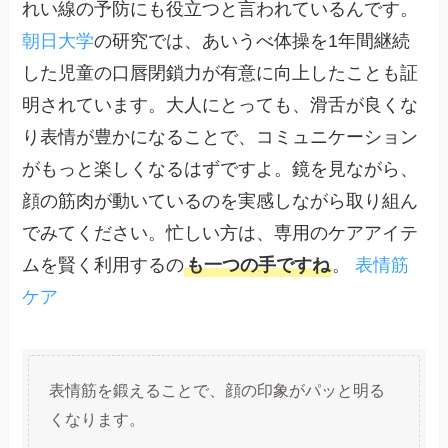
れい線の予防にも役立つと言われているんです。
朝日大学
の研究では、あいうべ体操を1年間継続
した児童の口唇閉鎖力が有意に向上したことも証
明されています。大人にとっても、滑舌が良くな
り表情が豊かになることで、コミュニケーション
がもっと楽しくなるはずですよ。鏡を見ながら、
顔の筋肉が動いているのを実感しながら取り組ん
でみてください。忙しい方は、専用のケアアイテ
ムを賢く利用するの
も一つの手ですね
。
表情筋
ケア
表情筋を鍛えることで、顔の印象がパッと明る
くなります。