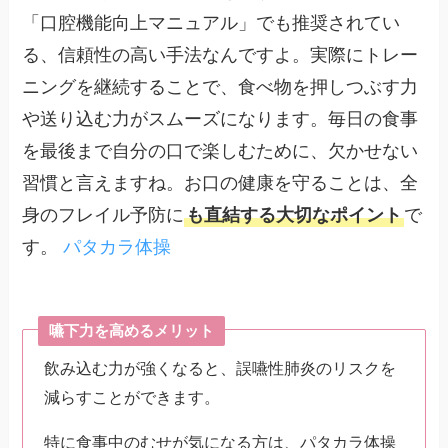
「口腔機能向上マニュアル」でも推奨されてい
る、信頼性の高い手法なんですよ。実際にトレー
ニングを継続することで、食べ物を押しつぶす力
や送り込む力がスムーズになります。毎日の食事
を最後まで自分の口で楽しむために、欠かせない
習慣と言えますね。お口の健康を守ることは、全
身のフレイル予防に
も直結する大切なポイント
で
す。
パタカラ体操
嚥下力を高めるメリット
飲み込む力が強くなると、誤嚥性肺炎のリスクを
減らすことができます。
特に食事中のむせが気になる方は、パタカラ体操