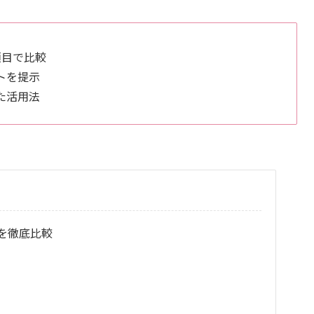
項目で比較
トを提示
た活用法
を徹底比較