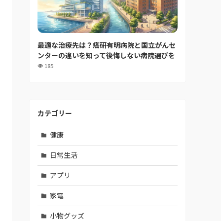
最適な治療先は？癌研有明病院と国立がんセ
ンターの違いを知って後悔しない病院選びを
185
カテゴリー
健康
日常生活
アプリ
家電
小物グッズ