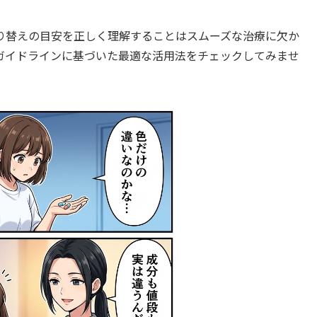
り替えの目安を正しく理解することはスムーズな治療に欠か
ガイドラインに基づいた最適な活用法をチェックしてみませ