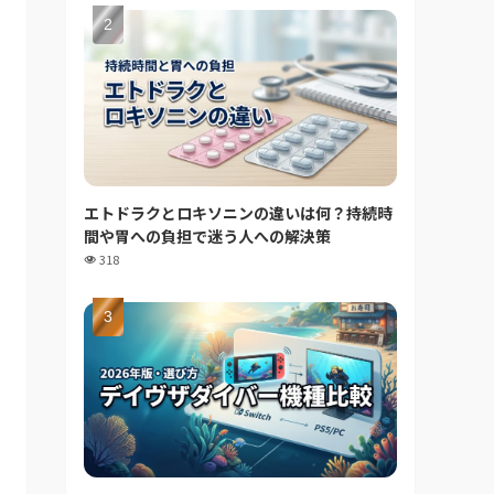
エトドラクとロキソニンの違いは何？持続時
間や胃への負担で迷う人への解決策
318