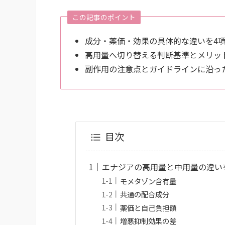
この記事のポイント
成分・薬価・効果の具体的な違いを4
高用量へ切り替える判断基準とメリッ
副作用の注意点とガイドラインに沿っ
目次
エナジアの高用量と中用量の違い
モメタゾン含有量
共通の配合成分
薬価と自己負担額
増悪抑制効果の差