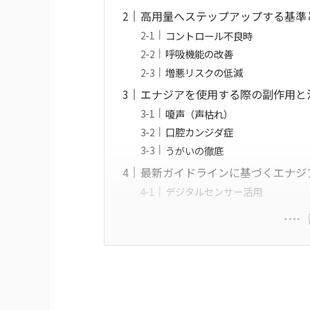
高用量へステップアップする基準
コントロール不良時
呼吸機能の改善
増悪リスクの低減
エナジアを使用する際の副作用と
嗄声（声枯れ）
口腔カンジダ症
うがいの徹底
最新ガイドラインに基づくエナジ
デジタルセンサー活用