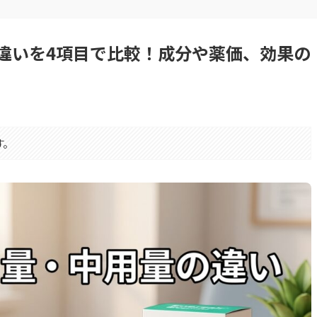
違いを4項目で比較！成分や薬価、効果の
す。