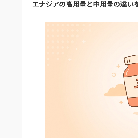
エナジアの高用量と中用量の違い