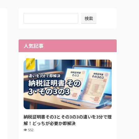
検索
人気記事
納税証明書その3とその3の3の違いを3分で理
解！どっちが必要か即解決
552