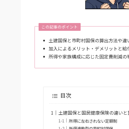
この記事のポイント
土建国保と市町村国保の算出方法や違
加入によるメリット・デメリットと給
所得や家族構成に応じた固定費削減の
目次
土建国保と国民健康保険の違いと
所得に左右されない定額制
所得連動型の市町村国保