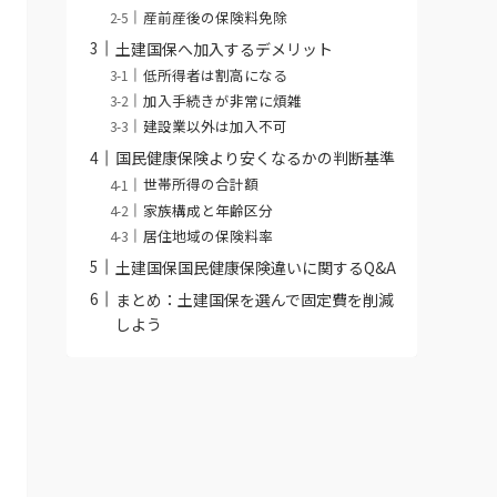
産前産後の保険料免除
土建国保へ加入するデメリット
低所得者は割高になる
加入手続きが非常に煩雑
建設業以外は加入不可
国民健康保険より安くなるかの判断基準
世帯所得の合計額
家族構成と年齢区分
居住地域の保険料率
土建国保国民健康保険違いに関するQ&A
まとめ：土建国保を選んで固定費を削減
しよう