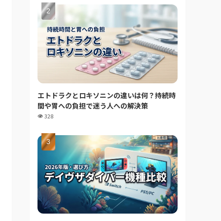
エトドラクとロキソニンの違いは何？持続時
間や胃への負担で迷う人への解決策
328