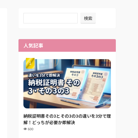
検索
人気記事
納税証明書その3とその3の3の違いを3分で理
解！どっちが必要か即解決
600