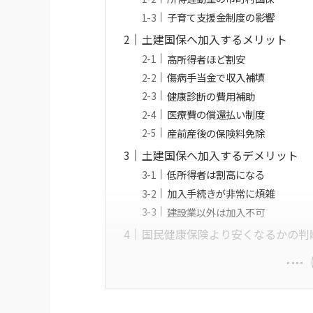
子育て支援金制度の影響
土建国保へ加入するメリット
高所得者ほど割安
傷病手当金で収入補填
健康診断の費用補助
医療費の償還払い制度
産前産後の保険料免除
土建国保へ加入するデメリット
低所得者は割高になる
加入手続きが非常に煩雑
建設業以外は加入不可
国民健康保険より安くなるかの判