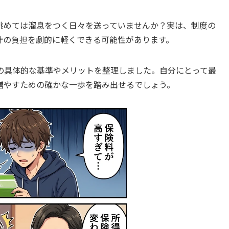
眺めては溜息をつく日々を送っていませんか？実は、制度の
計の負担を劇的に軽くできる可能性があります。
の具体的な基準やメリットを整理しました。自分にとって最
増やすための確かな一歩を踏み出せるでしょう。