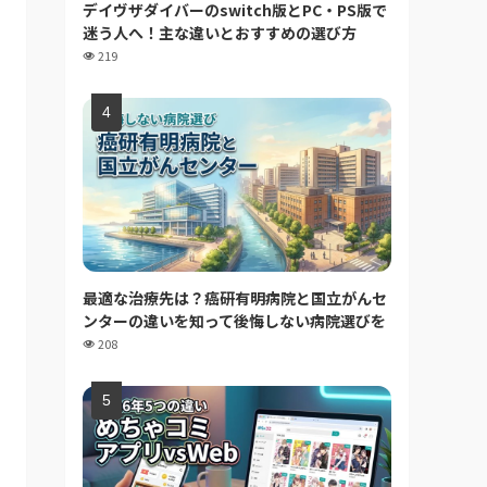
デイヴザダイバーのswitch版とPC・PS版で
迷う人へ！主な違いとおすすめの選び方
219
最適な治療先は？癌研有明病院と国立がんセ
ンターの違いを知って後悔しない病院選びを
208