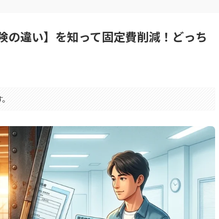
険の違い】を知って固定費削減！どっち
す。