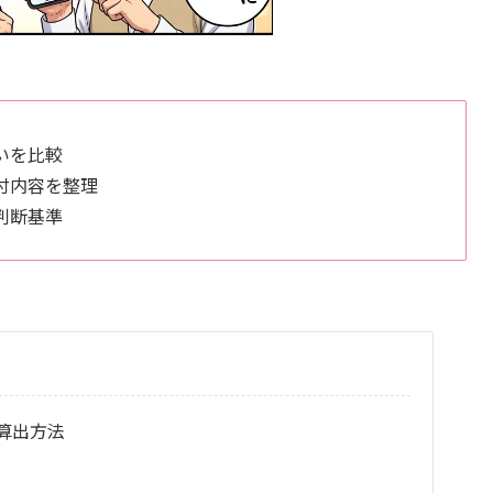
いを比較
付内容を整理
判断基準
算出方法