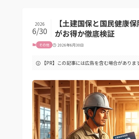
【土建国保と国民健康保
2026
6/30
がお得か徹底検証
その他
2026年6月30日
【PR】この記事には広告を含む場合がありま