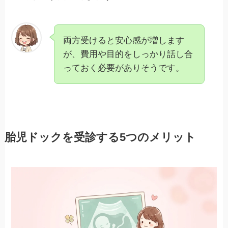
両方受けると安心感が増します
が、費用や目的をしっかり話し合
っておく必要がありそうです。
胎児ドックを受診する5つのメリット