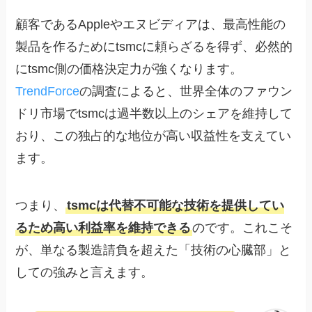
顧客であるAppleやエヌビディアは、最高性能の
製品を作るためにtsmcに頼らざるを得ず、必然的
にtsmc側の価格決定力が強くなります。
TrendForce
の調査によると、世界全体のファウン
ドリ市場でtsmcは過半数以上のシェアを維持して
おり、この独占的な地位が高い収益性を支えてい
ます。
つまり、
tsmcは代替不可能な技術を提供してい
るため高い利益率を維持できる
のです。これこそ
が、単なる製造請負を超えた「技術の心臓部」と
しての強みと言えます。