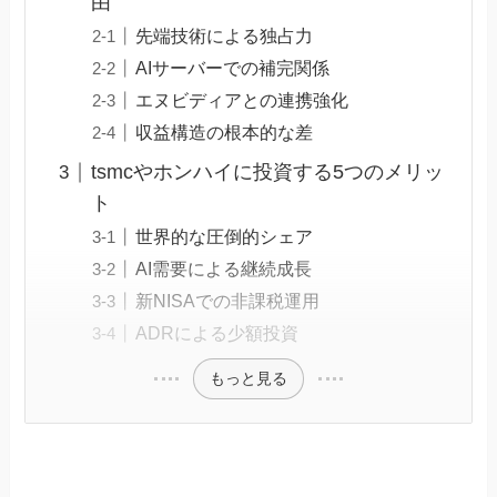
由
先端技術による独占力
AIサーバーでの補完関係
エヌビディアとの連携強化
収益構造の根本的な差
tsmcやホンハイに投資する5つのメリッ
ト
世界的な圧倒的シェア
AI需要による継続成長
新NISAでの非課税運用
ADRによる少額投資
もっと見る