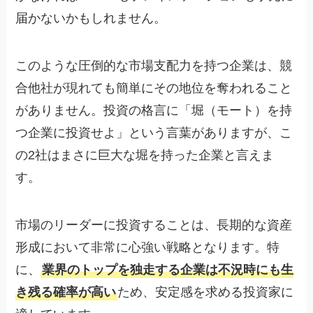
届かないかもしれません。
このような圧倒的な市場支配力を持つ企業は、競
合他社が現れても簡単にその地位を奪われること
がありません。投資の格言に「堀（モート）を持
つ企業に投資せよ」という言葉がありますが、こ
の2社はまさに巨大な堀を持った企業と言えま
す。
市場のリーダーに投資することは、長期的な資産
形成において非常に心強い戦略となります。特
に、
業界のトップを独走する企業は不況時にも生
き残る確率が高い
ため、安定感を求める投資家に