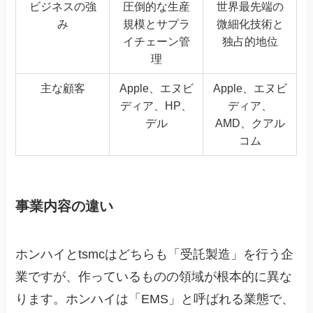
ビジネスの強
圧倒的な生産
世界最先端の
み
規模とサプラ
微細化技術と
イチェーン管
独占的地位
理
主な顧客
Apple、エヌビ
Apple、エヌビ
ディア、HP、
ディア、
デル
AMD、クアル
コム
事業内容の違い
ホンハイとtsmcはどちらも「受託製造」を行う企
業ですが、作っているものの領域が根本的に異な
ります。ホンハイは「EMS」と呼ばれる業態で、