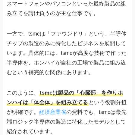
スマートフォンやパソコンといった最終製品の組
み立てを請け負うのが主な仕事です。
一方で、tsmcは「ファウンドリ」という、半導体
チップの製造のみに特化したビジネスを展開して
います。具体的には、tsmcが高度な技術で作った
半導体を、ホンハイが自社の工場で製品に組み込
むという補完的な関係にあります。
このように、
tsmcは製品の「心臓部」を作りホ
ンハイは「体全体」を組み立てる
という役割分担
が明確です。
経済産業省
の資料でも、tsmcは最先
端ロジック半導体の製造に特化したモデルとして
紹介されています。