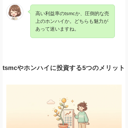
高い利益率のtsmcか、圧倒的な売
上のホンハイか。どちらも魅力が
あって迷いますね。
tsmcやホンハイに投資する5つのメリット