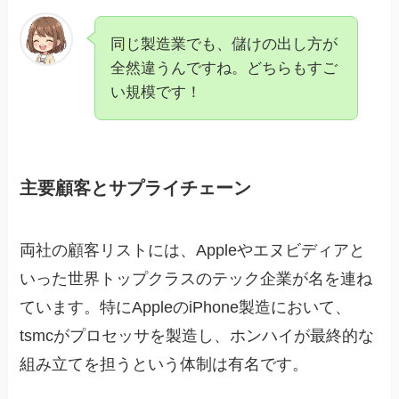
同じ製造業でも、儲けの出し方が
全然違うんですね。どちらもすご
い規模です！
主要顧客とサプライチェーン
両社の顧客リストには、Appleやエヌビディアと
いった世界トップクラスのテック企業が名を連ね
ています。特にAppleのiPhone製造において、
tsmcがプロセッサを製造し、ホンハイが最終的な
組み立てを担うという体制は有名です。