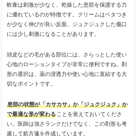
軟膏は刺激が少なく、乾燥した患部を保護する力
に優れているのが特徴です。クリームはベタつき
が少なく伸びが良い反面、ジュクジュクした傷口
には少し刺激になることがあります。
頭皮などの毛がある部位には、さらっとした使い
心地のローションタイプが非常に便利ですね。剤
形の選択は、薬の浸透力や使い心地に直結する大
切なポイントです。
患部の状態が「カサカサ」か「ジュクジュク」か
で最適な形が変わる
ことを覚えておいてくださ
い。医師は強さランクだけでなく、この剤形も考
慮して処方箋を作成しています。