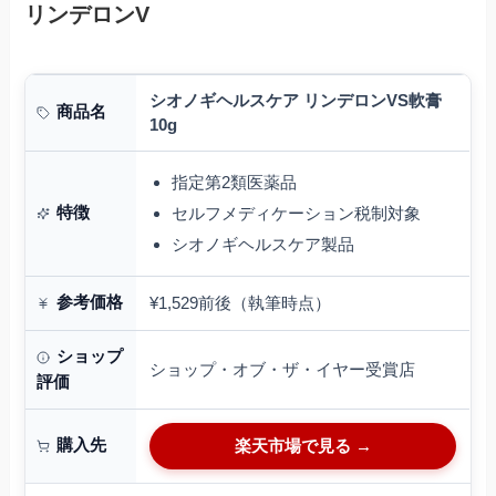
リンデロンV
シオノギヘルスケア リンデロンVS軟膏
商品名
10g
指定第2類医薬品
特徴
セルフメディケーション税制対象
シオノギヘルスケア製品
参考価格
¥1,529前後（執筆時点）
ショップ
ショップ・オブ・ザ・イヤー受賞店
評価
購入先
楽天市場で見る →