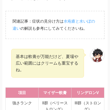
関連記事：症状の見分け方は
水疱瘡と水いぼの
違い
の解説も参考にしてみてくださいね。
基本は軟膏が万能だけど、夏場や
広い範囲にはクリームも重宝する
ね。
項目
マイザー軟膏
リンデロンV
強さランク
II群（ベリース
III群（ストロン
トロング）
グ）