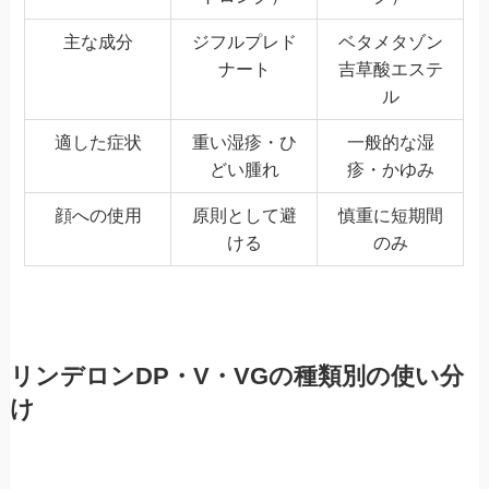
主な成分
ジフルプレド
ベタメタゾン
ナート
吉草酸エステ
ル
適した症状
重い湿疹・ひ
一般的な湿
どい腫れ
疹・かゆみ
顔への使用
原則として避
慎重に短期間
ける
のみ
リンデロンDP・V・VGの種類別の使い分
け