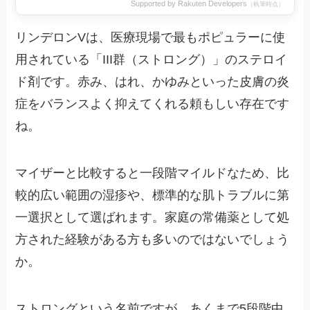
Supported by Rakuten Developers
（執筆時点）
リンデロンVは、医療現場で最もポピュラーに使
用されている「III群（ストロング）」のステロイ
ド剤です。赤み、はれ、かゆみといった皮膚の炎
症をバランスよく抑えてくれる頼もしい存在です
ね。
マイザーと比較すると一段階マイルドなため、比
較的広い範囲の湿疹や、標準的な肌トラブルに第
一選択として選ばれます。家庭の常備薬として処
方された経験がある方も多いのではないでしょう
か。
ストロングという名前ですが、あくまで5段階中