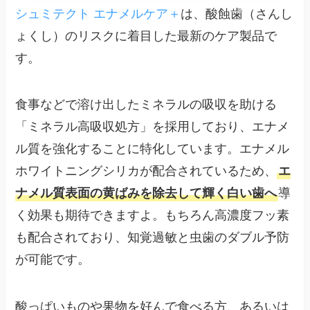
シュミテクト エナメルケア＋
は、酸蝕歯（さんし
ょくし）のリスクに着目した最新のケア製品で
す。
食事などで溶け出したミネラルの吸収を助ける
「ミネラル高吸収処方」を採用しており、エナメ
ル質を強化することに特化しています。エナメル
ホワイトニングシリカが配合されているため、
エ
ナメル質表面の黄ばみを除去して輝く白い歯へ
導
く効果も期待できますよ。もちろん高濃度フッ素
も配合されており、知覚過敏と虫歯のダブル予防
が可能です。
酸っぱいものや果物を好んで食べる方、あるいは