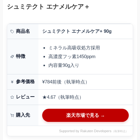
シュミテクト エナメルケア＋
シュミテクト エナメルケア+ 90g
商品名
ミネラル高吸収処方採用
特徴
高濃度フッ素1450ppm
内容量90g入り
参考価格
¥784前後（執筆時点）
レビュー
★4.67（執筆時点）
購入先
楽天市場で見る →
Supported by Rakuten Developers
（執筆時点）