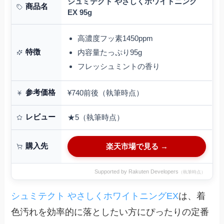
シュミテクト やさしくホワイトニング
商品名
EX 95g
高濃度フッ素1450ppm
特徴
内容量たっぷり95g
フレッシュミントの香り
参考価格
¥740前後（執筆時点）
レビュー
★5（執筆時点）
購入先
楽天市場で見る →
Supported by Rakuten Developers
（執筆時点）
シュミテクト やさしくホワイトニングEX
は、着
色汚れを効率的に落としたい方にぴったりの定番