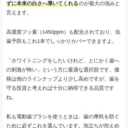
ずに本来の白さへ導いてくれる
のが最大の強みと
言えます。
高濃度フッ素（1450ppm）も配合されており、虫
歯予防もこれ1本でしっかりカバーできますよ。
「ホワイトニングをしたいけれど、とにかく歯へ
の刺激が怖い」という方に最適な選択肢です。価
格は他のラインナップより少し高めですが、歯を
守る投資と考えれば十分に納得できる品質です
ね。
私も電動歯ブラシを使うときは、歯の摩耗を防ぐ
ために必ずこれを選んでいます。泡立ちが控えめ