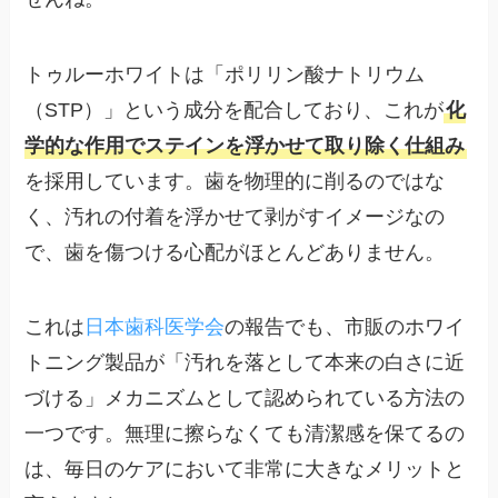
トゥルーホワイトは「ポリリン酸ナトリウム
（STP）」という成分を配合しており、これが
化
学的な作用でステインを浮かせて取り除く仕組み
を採用しています。歯を物理的に削るのではな
く、汚れの付着を浮かせて剥がすイメージなの
で、歯を傷つける心配がほとんどありません。
これは
日本歯科医学会
の報告でも、市販のホワイ
トニング製品が「汚れを落として本来の白さに近
づける」メカニズムとして認められている方法の
一つです。無理に擦らなくても清潔感を保てるの
は、毎日のケアにおいて非常に大きなメリットと