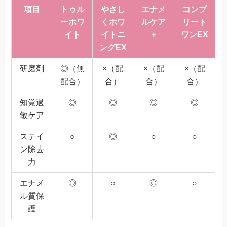
項目
トゥル
やさし
エナメ
コンプ
ーホワ
くホワ
ルケア
リート
イト
イトニ
＋
ワンEX
ングEX
研磨剤
◎（無
×（配
×（配
×（配
配合）
合）
合）
合）
知覚過
◎
◎
◎
◎
敏ケア
ステイ
○
◎
○
○
ン除去
力
エナメ
◎
○
◎
○
ル質保
護