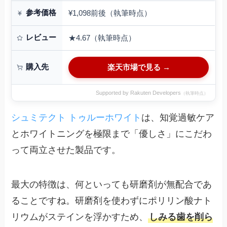
参考価格
¥1,098前後（執筆時点）
レビュー
★4.67（執筆時点）
購入先
楽天市場で見る →
Supported by Rakuten Developers
（執筆時点）
シュミテクト トゥルーホワイト
は、知覚過敏ケア
とホワイトニングを極限まで「優しさ」にこだわ
って両立させた製品です。
最大の特徴は、何といっても研磨剤が無配合であ
ることですね。研磨剤を使わずにポリリン酸ナト
リウムがステインを浮かすため、
しみる歯を削ら