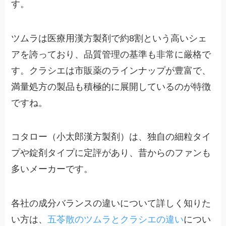
す。
ツムラは医療用漢方製剤で約8割という高いシェ
アを誇っており、品質管理の基準も非常に厳格で
す。クラシエは市販薬のラインナップが豊富で、
満量処方の製品も積極的に展開しているのが特徴
ですね。
コタロー（小太郎漢方製剤）は、独自の細粒タイ
プや錠剤タイプに定評があり、昔からのファンも
多いメーカーです。
各社の成分バランスの違いについて詳しく知りた
い方は、
五苓散のツムラとクラシエの違い
につい