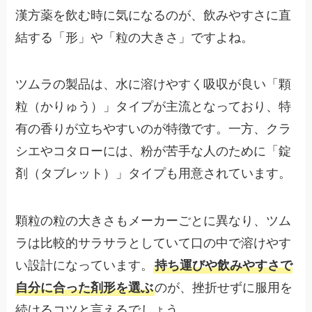
漢方薬を飲む時に気になるのが、飲みやすさに直
結する「形」や「粒の大きさ」ですよね。
ツムラの製品は、水に溶けやすく吸収が良い「顆
粒（かりゅう）」タイプが主流となっており、特
有の香りが立ちやすいのが特徴です。一方、クラ
シエやコタローには、粉が苦手な人のために「錠
剤（タブレット）」タイプも用意されています。
顆粒の粒の大きさもメーカーごとに異なり、ツム
ラは比較的サラサラとしていて口の中で溶けやす
い設計になっています。
持ち運びや飲みやすさで
自分に合った剤形を選ぶ
のが、挫折せずに服用を
続けるコツと言えるでしょう。