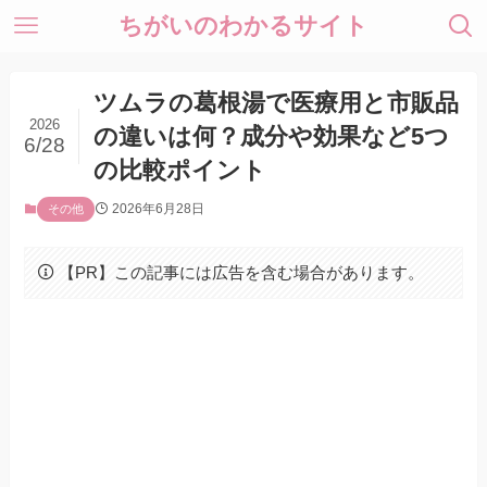
ちがいのわかるサイト
ツムラの葛根湯で医療用と市販品
2026
の違いは何？成分や効果など5つ
6/28
の比較ポイント
2026年6月28日
その他
【PR】この記事には広告を含む場合があります。