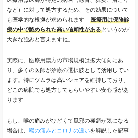
医療用は医師が特定の病名（感冒、鼻炎、肩こり
など）に対して処方するため、その効果について
も医学的な根拠が求められます。
医療用は保険診
療の中で認められた高い信頼性がある
というのが
大きな強みと言えますね。
実際に、医療用漢方の市場規模は拡大傾向にあ
り、多くの医師が治療の選択肢として活用してい
ます。特にツムラは高いシェアを維持しており、
どこの病院でも処方してもらいやすい安心感があ
ります。
もし、喉の痛みがひどくて風邪の種類が気になる
場合は、
喉の痛みとコロナの違い
を解説した記事