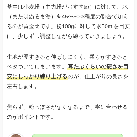
基本は小麦粉（中力粉がおすすめ）に対して、水
（またはぬるま湯）を45〜50%程度の割合で加え
るのが黄金比です。粉100gに対して水50mlを目安
に、少しずつ調整しながら練っていきましょう。
生地が硬すぎると伸ばしにくく、柔らかすぎると
ベタついてしまいます。
耳たぶくらいの硬さを目
安にしっかり練り上げる
のが、仕上がりの良さを
左右します。
焦らず、粉っぽさがなくなるまで丁寧に合わせる
のがポイントです。