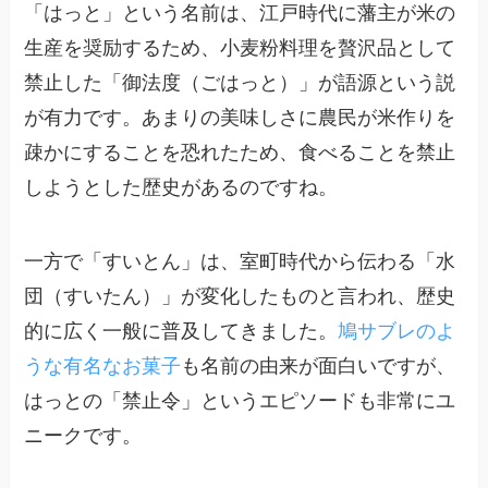
「はっと」という名前は、江戸時代に藩主が米の
生産を奨励するため、小麦粉料理を贅沢品として
禁止した「御法度（ごはっと）」が語源という説
が有力です。あまりの美味しさに農民が米作りを
疎かにすることを恐れたため、食べることを禁止
しようとした歴史があるのですね。
一方で「すいとん」は、室町時代から伝わる「水
団（すいたん）」が変化したものと言われ、歴史
的に広く一般に普及してきました。
鳩サブレのよ
うな有名なお菓子
も名前の由来が面白いですが、
はっとの「禁止令」というエピソードも非常にユ
ニークです。