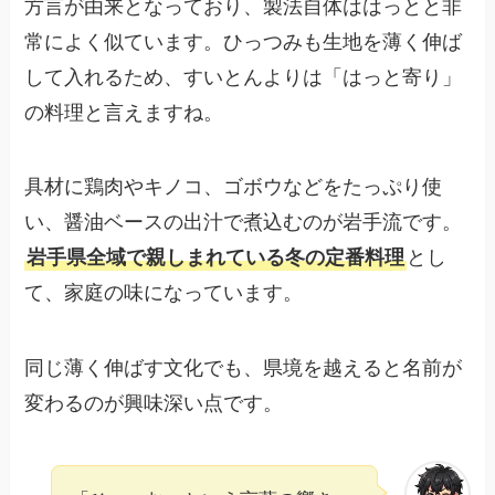
方言が由来となっており、製法自体ははっとと非
常によく似ています。ひっつみも生地を薄く伸ば
して入れるため、すいとんよりは「はっと寄り」
の料理と言えますね。
具材に鶏肉やキノコ、ゴボウなどをたっぷり使
い、醤油ベースの出汁で煮込むのが岩手流です。
岩手県全域で親しまれている冬の定番料理
とし
て、家庭の味になっています。
同じ薄く伸ばす文化でも、県境を越えると名前が
変わるのが興味深い点です。