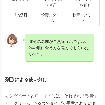
（IV群）
（IV群）
主な剤形
軟膏、クリー
軟膏、クリー
ム
ム
成分の名前が全然違うんですね。
私の肌に合う方を選んでもらいた
いです。
剤形による使い分け
キンダベートとロコイドには、それぞれ「軟膏」
と「クリーム」の2つのタイプが用意されていま