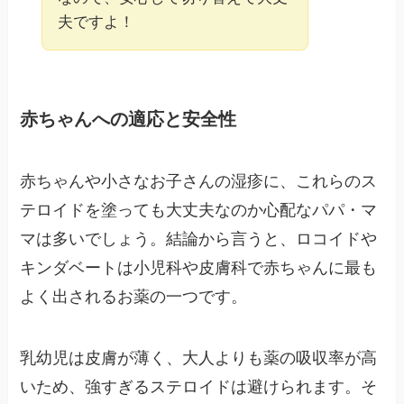
夫ですよ！
赤ちゃんへの適応と安全性
赤ちゃんや小さなお子さんの湿疹に、これらのス
テロイドを塗っても大丈夫なのか心配なパパ・マ
マは多いでしょう。結論から言うと、ロコイドや
キンダベートは小児科や皮膚科で赤ちゃんに最も
よく出されるお薬の一つです。
乳幼児は皮膚が薄く、大人よりも薬の吸収率が高
いため、強すぎるステロイドは避けられます。そ