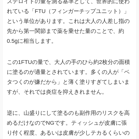
ステロイドの量を測る基準として、世界的に使わ
れている「FTU（フィンガーチップユニット）」
という単位があります。これは大人の人差し指の
先から第一関節まで薬を乗せた量のことで、約
0.5gに相当します。
この1FTUの量で、大人の手のひら約2枚分の面積
に塗るのが適量とされています。多くの人が「ベ
タつくのが嫌だから」と薄く塗りすぎてしまいま
すが、それでは炎症を抑えきれません。
逆に、山盛りにして塗るのも副作用のリスクを高
めるだけなのでNGです。ティッシュが皮膚に張
り付く程度、あるいは皮膚が少しテカるくらいの