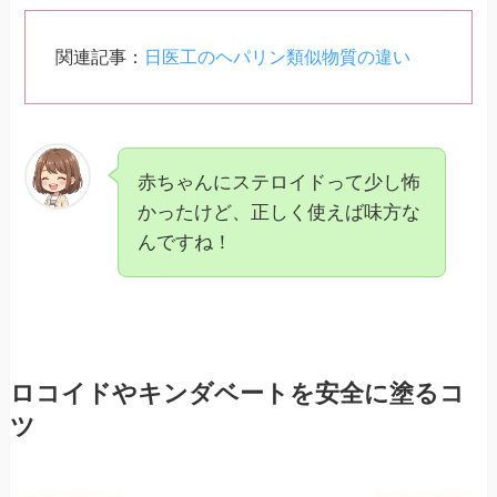
関連記事：
日医工のヘパリン類似物質の違い
赤ちゃんにステロイドって少し怖
かったけど、正しく使えば味方な
んですね！
ロコイドやキンダベートを安全に塗るコ
ツ