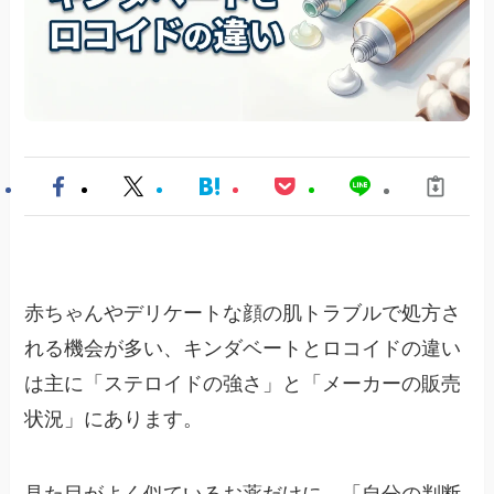
赤ちゃんやデリケートな顔の肌トラブルで処方さ
れる機会が多い、キンダベートとロコイドの違い
は主に「ステロイドの強さ」と「メーカーの販売
状況」にあります。
見た目がよく似ているお薬だけに、「自分の判断